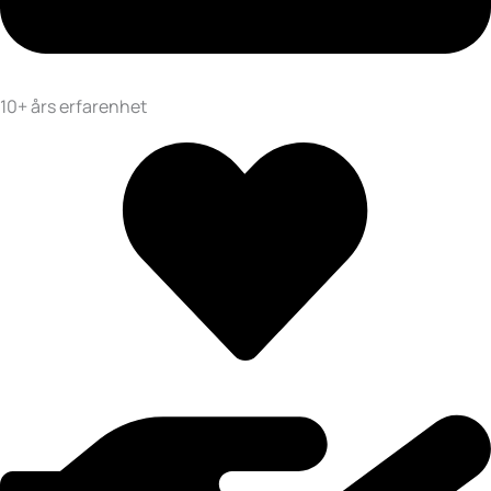
10+ års erfarenhet