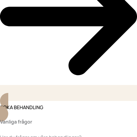
BOKA BEHANDLING
Vanliga frågor