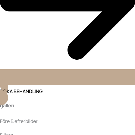
BOKA BEHANDLING
galleri
Före & efterbilder
Fillers