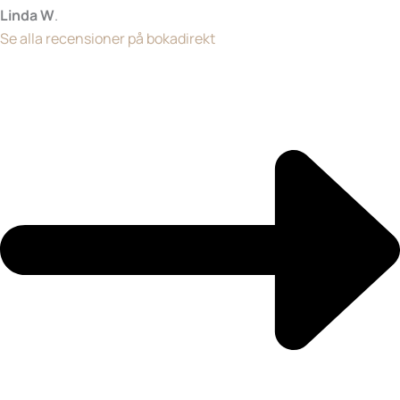
Linda W
.
Se alla recensioner på bokadirekt