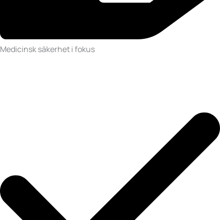
Medicinsk säkerhet i fokus