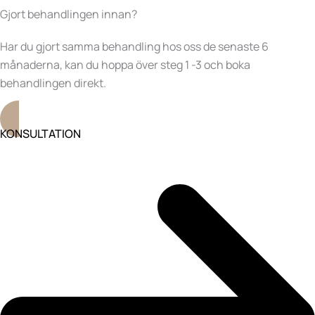
Gjort behandlingen innan?
Har du gjort samma behandling hos oss de senaste 6
månaderna, kan du hoppa över steg 1 -3 och boka
behandlingen direkt.
KONSULTATION