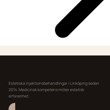
Estetiska injektionsbehandlingar i Linköping sedan
2014. Medicinsk kompetens möter estetisk
erfarenhet.