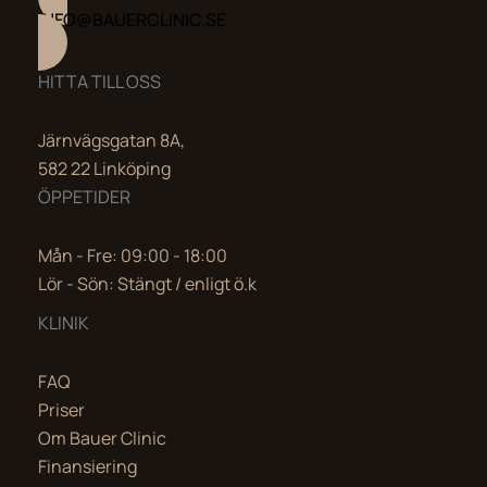
INFO@BAUERCLINIC.SE
HITTA TILL OSS
Järnvägsgatan 8A,
582 22 Linköping
ÖPPETIDER
Mån - Fre: 09:00 - 18:00
Lör - Sön: Stängt / enligt ö.k
KLINIK
FAQ
Priser
Om Bauer Clinic
Finansiering