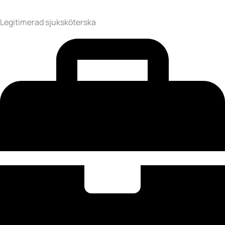
Legitimerad sjuksköterska