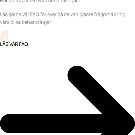
Har du frågor om våra behandlingar?
Läs gärna vår FAQ för svar på de vanligaste frågorna kring
våra olika behandlingar
LÄS VÅR FAQ