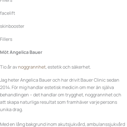
facelift
skinbooster
Fillers
Möt Angelica Bauer
Tio år av
noggrannhet
, estetik och säkerhet.
Jag heter Angelica Bauer och har drivit Bauer Clinic sedan
2014. För mig handlar estetisk medicin om mer än själva
behandlingen – det handlar om trygghet, noggrannhet och
att skapa naturliga resultat som framhäver varje persons
unika drag.
Med en lång bakgrund inom akutsjukvård, ambulanssjukvård