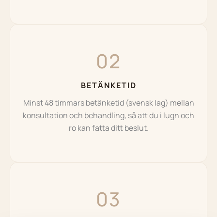
02
BETÄNKETID
Minst 48 timmars betänketid (svensk lag) mellan
konsultation och behandling, så att du i lugn och
ro kan fatta ditt beslut.
03