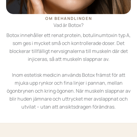
OM BEHANDLINGEN
Vad är Botox?
Botox innehåller ett renat protein, botulinumtoxin typ A,
som ges i mycket små och kontrollerade doser. Det
blockerar tillfälligt nervsignalerna till muskeln där det
injiceras, så att muskeln slappnar av.
Inom estetisk medicin används Botox främst för att
mjuka upp rynkor och fina linjer i pannan, mellan
ögonbrynen och kring ögonen. När muskeln slappnar av
blir huden jämnare och uttrycket mer avslappnat och
utvilat – utan att ansiktsdragen förändras.