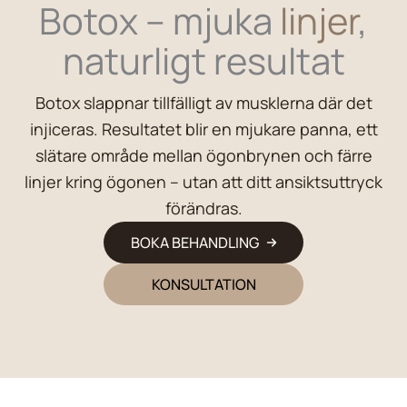
Botox – mjuka
linjer
,
naturligt resultat
Botox slappnar tillfälligt av musklerna där det
injiceras. Resultatet blir en mjukare panna, ett
slätare område mellan ögonbrynen och färre
linjer kring ögonen – utan att ditt ansiktsuttryck
förändras.
BOKA BEHANDLING
KONSULTATION