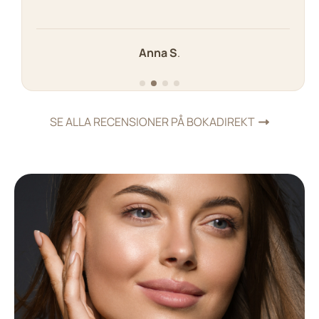
Anna S
.
SE ALLA RECENSIONER PÅ BOKADIREKT