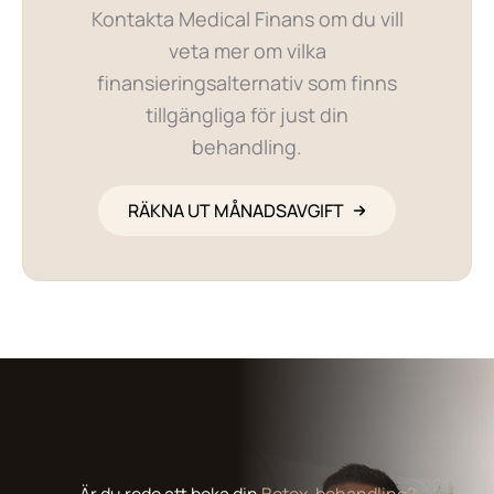
Kontakta Medical Finans om du vill
veta mer om vilka
finansieringsalternativ som finns
tillgängliga för just din
behandling.
RÄKNA UT MÅNADSAVGIFT