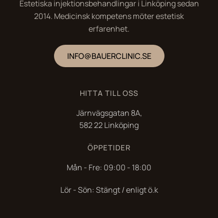
Estetiska injektionsbehandlingar i Linköping sedan
2014. Medicinsk kompetens möter estetisk
erfarenhet.
INFO@BAUERCLINIC.SE
HITTA TILL OSS
Järnvägsgatan 8A,
582 22 Linköping
ÖPPETIDER
Mån - Fre: 09:00 - 18:00
Lör - Sön: Stängt / enligt ö.k