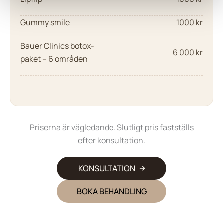
Gummy smile
1000 kr
Bauer Clinics botox-
6 000 kr
paket – 6 områden
Priserna är vägledande. Slutligt pris fastställs
efter konsultation.
KONSULTATION
BOKA BEHANDLING