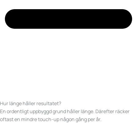
Hur länge håller resultatet?
En ordentligt uppbyggd grund håller länge. Därefter räcker
oftast en mindre touch-up någon gång per år.