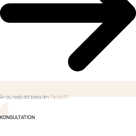
Är du redo att boka din
Facelift?
KONSULTATION