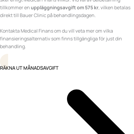
tillkommer en
uppläggningsavgift om 575 kr
, vilken betalas
direkt till Bauer Clinic på behandlingsdagen.
Kontakta Medical Finans om du vill veta mer om vilka
finansieringsalternativ som finns tillgängliga för just din
behandling.
RÄKNA UT MÅNADSAVGIFT