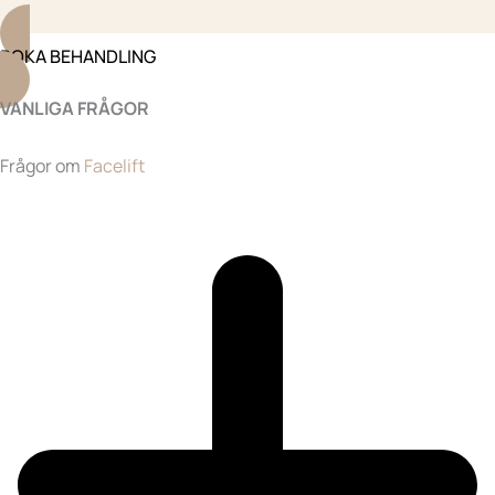
BOKA BEHANDLING
VANLIGA FRÅGOR
Frågor om
Facelift