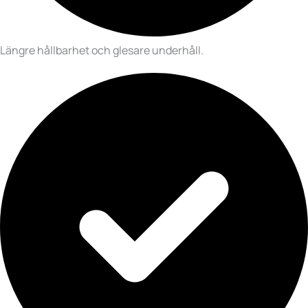
Längre hållbarhet och glesare underhåll.