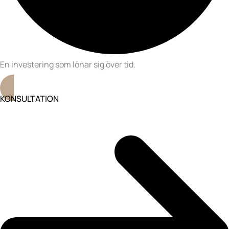
En investering som lönar sig över tid.
KONSULTATION