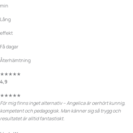
min
Lång
effekt
Få dagar
Återhämtning
★
★
★
★
★
4,9
★
★
★
★
★
För mig finns inget alternativ – Angelica är oerhört kunnig,
kompetent och pedagogisk. Man känner sig så trygg och
resultatet är alltid fantastiskt.