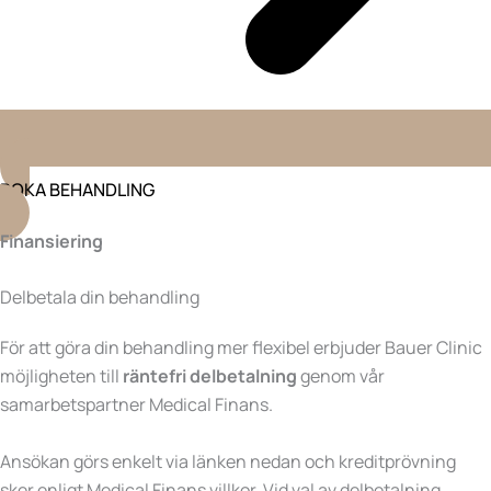
BOKA BEHANDLING
Finansiering
Delbetala din behandling
För att göra din behandling mer flexibel erbjuder Bauer Clinic
möjligheten till
räntefri delbetalning
genom vår
samarbetspartner Medical Finans.
Ansökan görs enkelt via länken nedan och kreditprövning
sker enligt Medical Finans villkor. Vid val av delbetalning