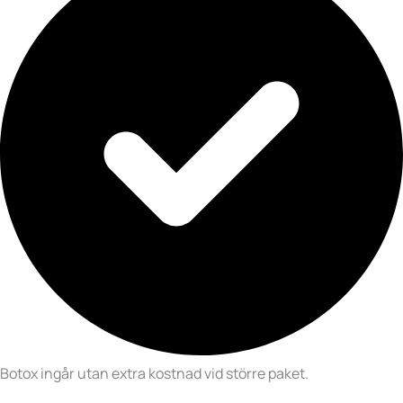
Botox ingår utan extra kostnad vid större paket.