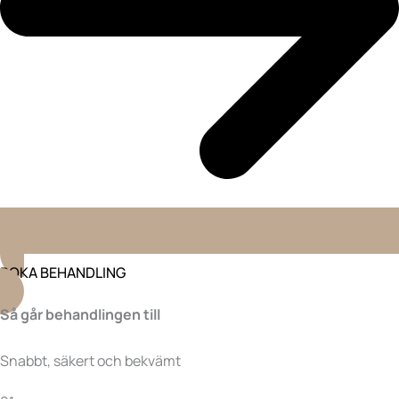
BOKA BEHANDLING
Så går behandlingen till
Snabbt, säkert och bekvämt