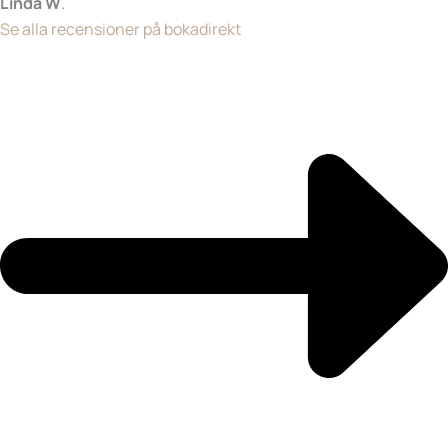
Linda W
.
Se alla recensioner på bokadirekt