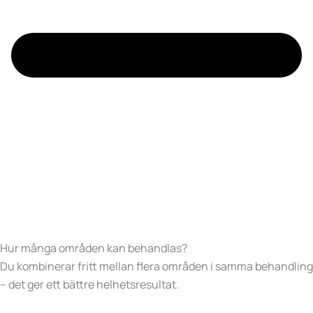
Hur många områden kan behandlas?
Du kombinerar fritt mellan flera områden i samma behandling
– det ger ett bättre helhetsresultat.